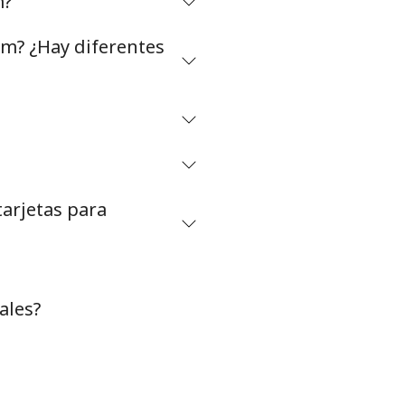
m?
m? ¿Hay diferentes
arjetas para
ales?