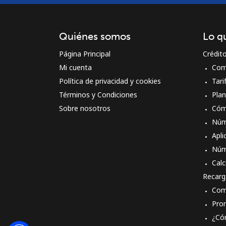
Quiénes somos
Lo q
Página Principal
Crédit
Mi cuenta
Com
Política de privacidad y cookies
Tari
Términos y Condiciones
Pla
Sobre nosotros
Cóm
Núm
Apli
Núm
Calc
Recarg
Com
Pro
¿Có