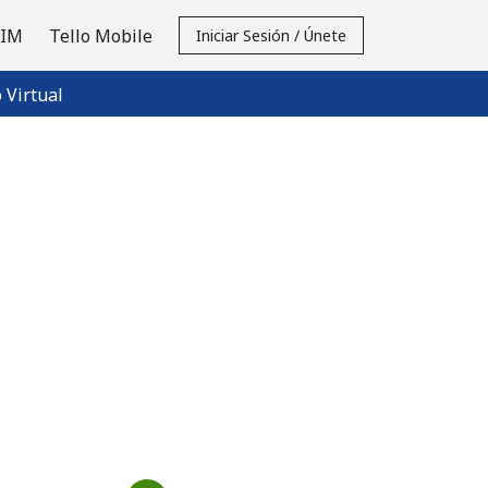
SIM
Tello Mobile
Iniciar Sesión / Únete
Virtual