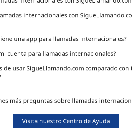
madas internacionales con SigueLlamando.co
o
llamadas internacionales con SigueLlamando.co
Continuar con
iene una app para llamadas internacionales?
mi cuenta para llamadas internacionales?
jas de usar SigueLlamando.com comparado con t
?
nes más preguntas sobre llamadas internacion
Visita nuestro Centro de Ayuda