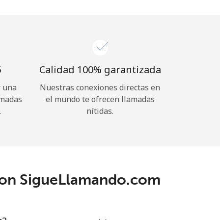
⁩
Calidad 100% garantizada
r una
Nuestras conexiones directas en
amadas
el mundo te ofrecen llamadas
.
nítidas.
 con SigueLlamando.com