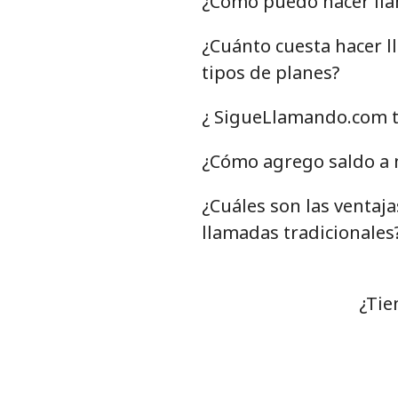
¿Cómo puedo hacer lla
¿Cuánto cuesta hacer 
tipos de planes?
¿ SigueLlamando.com t
¿Cómo agrego saldo a 
¿Cuáles son las venta
llamadas tradicionales
¿Tie