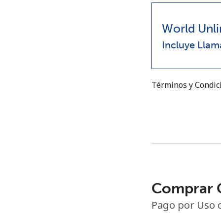
World Unli
Incluye Llam
Términos y Condi
Comprar C
Pago por Uso 