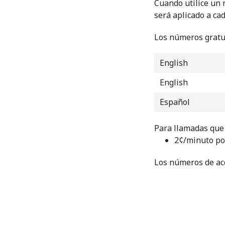
Cuando utilice un 
será aplicado a ca
Los números gratui
English
English
Español
Para llamadas que 
⁦2¢⁩/minuto p
Los números de acc