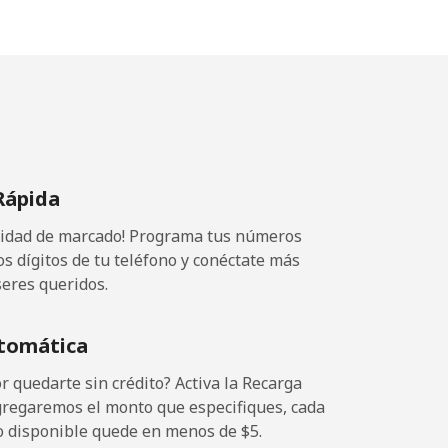
Rápida
ocidad de marcado! Programa tus números
os dígitos de tu teléfono y conéctate más
seres queridos.
tomática
 quedarte sin crédito? Activa la Recarga
gregaremos el monto que especifiques, cada
o disponible quede en menos de ⁦$5⁩.