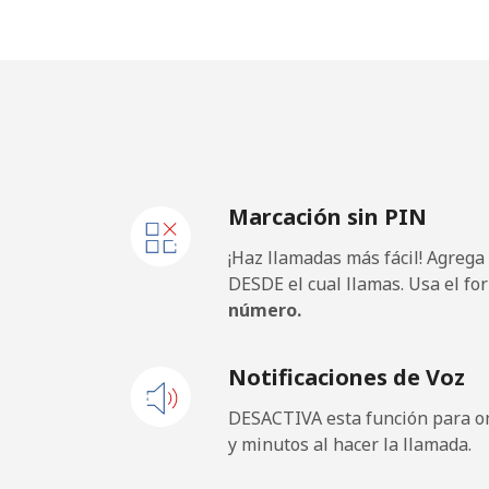
Marcación sin PIN
¡Haz llamadas más fácil! Agrega
DESDE el cual llamas. Usa el fo
número.
Notificaciones de Voz
DESACTIVA esta función para om
y minutos al hacer la llamada.