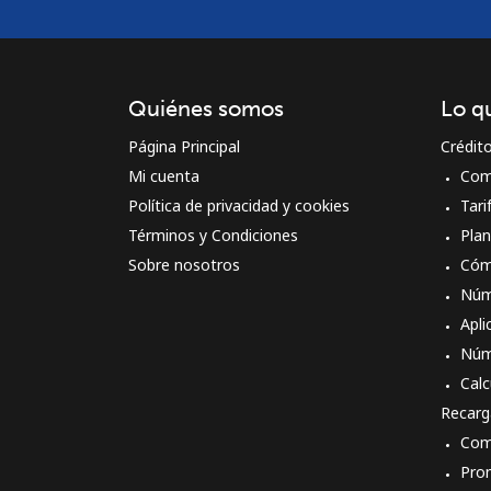
Quiénes somos
Lo q
Página Principal
Crédit
Mi cuenta
Com
Política de privacidad y cookies
Tari
Términos y Condiciones
Pla
Sobre nosotros
Cóm
Núm
Apli
Núm
Calc
Recarg
Com
Pro