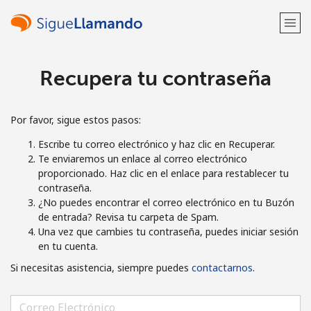
Recupera tu contraseña
¡Bienvenido!
¿Ya tienes una cuenta?
Inicia sesión →
Por favor, sigue estos pasos:
Escribe tu correo electrónico y haz clic en Recuperar.
Regístrate con
Te enviaremos un enlace al correo electrónico
proporcionado. Haz clic en el enlace para restablecer tu
contraseña.
¿No puedes encontrar el correo electrónico en tu Buzón
de entrada? Revisa tu carpeta de Spam.
Una vez que cambies tu contraseña, puedes iniciar sesión
o
en tu cuenta.
Si necesitas asistencia, siempre puedes
contactarnos
.