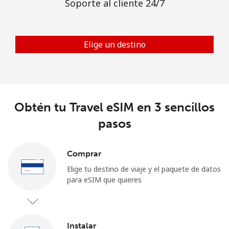
Soporte al cliente 24/7
Iniciar Sesión
Elige un destino
o
Continuar con
Obtén tu Travel eSIM en 3 sencillos
pasos
Comprar
Elige tu destino de viaje y el paquete de datos
para eSIM que quieres
Instalar