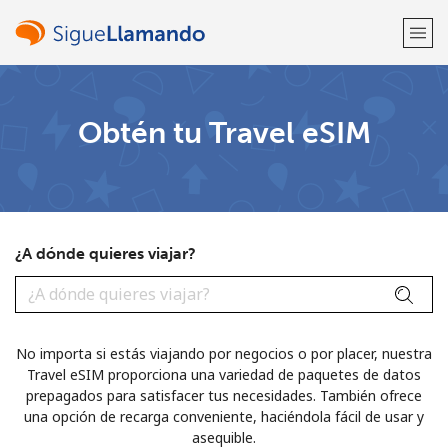
¡Bienvenido!
Obtén tu Travel eSIM
¿Ya tienes una cuenta?
Inicia sesión →
Regístrate con
¿A dónde quieres viajar?
o
No importa si estás viajando por negocios o por placer, nuestra
Travel eSIM proporciona una variedad de paquetes de datos
prepagados para satisfacer tus necesidades. También ofrece
una opción de recarga conveniente, haciéndola fácil de usar y
asequible.