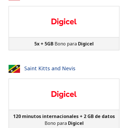
Iniciar Sesión
o
Continuar con
5x + 5GB
Bono para
Digicel
Saint Kitts and Nevis
120 minutos internacionales + 2 GB de datos
Bono para
Digicel