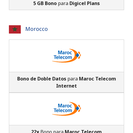
5 GB Bono
para
Digicel Plans
Morocco
Bono de Doble Datos
para
Maroc Telecom
Internet
22x
Bono para
Maroc Telecom