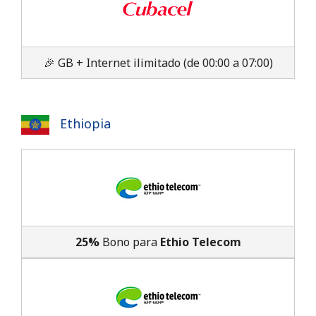
🎉 GB + Internet ilimitado (de 00:00 a 07:00)
Ethiopia
25%
Bono para
Ethio Telecom