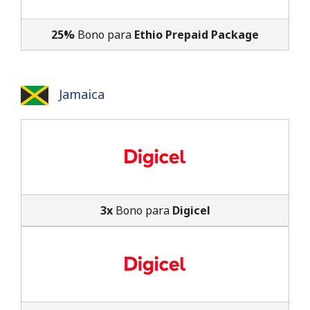
25%
Bono para
Ethio Prepaid Package
Jamaica
3x
Bono para
Digicel