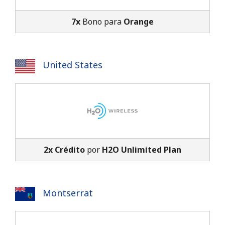
7x
Bono para
Orange
United States
2x Crédito
por
H2O Unlimited Plan
Montserrat