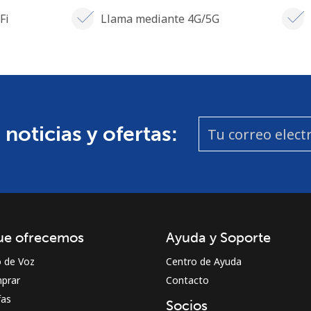
Fi
Llama mediante 4G/5G
 noticias y ofertas:
ue ofrecemos
Ayuda y Soporte
o de Voz
Centro de Ayuda
prar
Contacto
fas
Socios