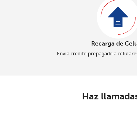
Recarga de Celu
Envía crédito prepagado a celular
Haz llamadas