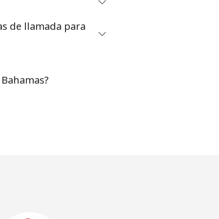
as de llamada para
a Bahamas?