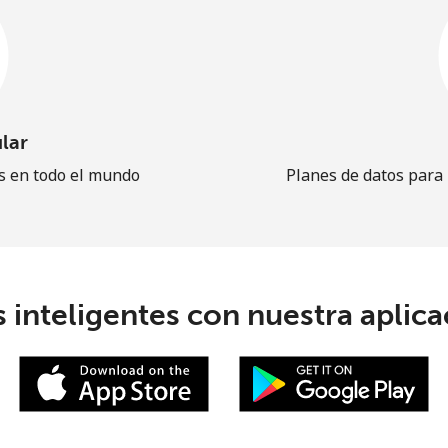
lar
es en todo el mundo
Planes de datos para
 inteligentes con nuestra aplicac