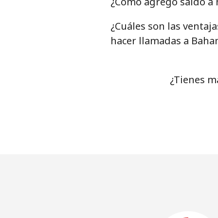
¿Cómo agrego saldo a 
¿Cuáles son las ventaj
hacer llamadas a Baha
¿Tienes m