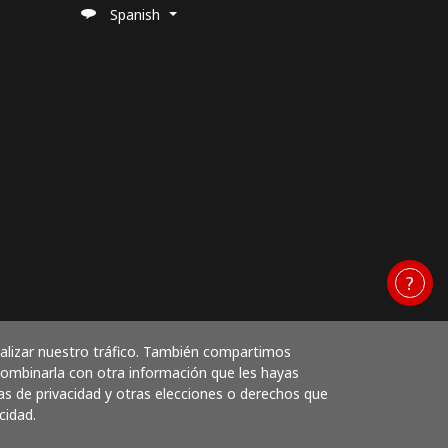
Spanish
nalizar nuestro tráfico. También compartimos
 combinarla con otra información que les hayas
as de privacidad y otras elecciones o derechos que
cidad.