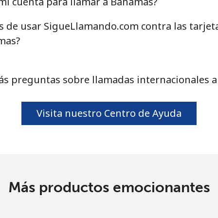
mi cuenta para llamar a Bahamas?
o
Continuar con
as de usar SigueLlamando.com contra las tarjet
mas?
ás preguntas sobre llamadas internacionales 
Visita nuestro Centro de Ayuda
Más productos emocionantes