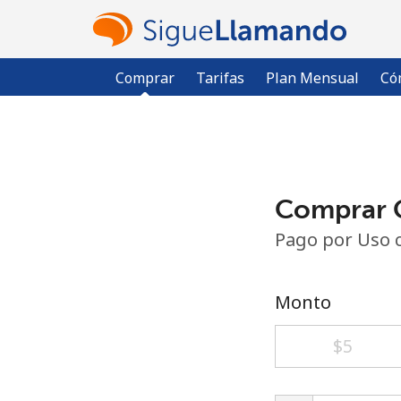
Comprar
Tarifas
Plan Mensual
Có
Comprar C
Pago por Uso 
Monto
⁦$5⁩