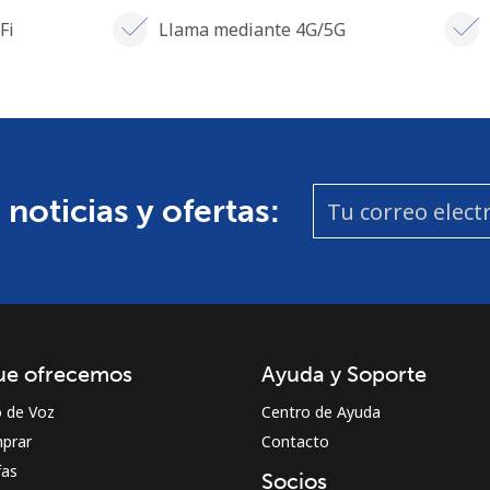
Fi
Llama mediante 4G/5G
 noticias y ofertas:
ue ofrecemos
Ayuda y Soporte
o de Voz
Centro de Ayuda
prar
Contacto
fas
Socios