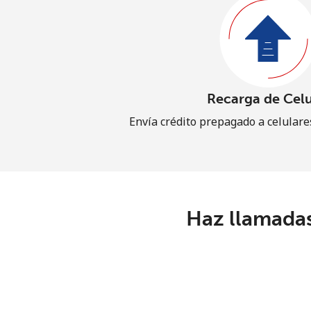
Recarga de Celu
Envía crédito prepagado a celular
Haz llamadas