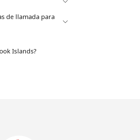
as de llamada para
ook Islands?