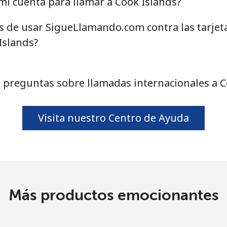
i cuenta para llamar a Cook Islands?
o
Continuar con
as de usar SigueLlamando.com contra las tarjet
Islands?
 preguntas sobre llamadas internacionales a C
Visita nuestro Centro de Ayuda
Más productos emocionantes