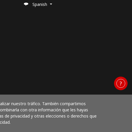
Spanish
nalizar nuestro tráfico. También compartimos
 combinarla con otra información que les hayas
as de privacidad y otras elecciones o derechos que
cidad.