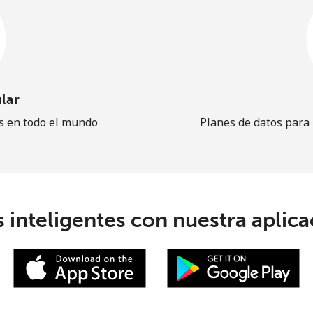
lar
es en todo el mundo
Planes de datos para
 inteligentes con nuestra aplicac