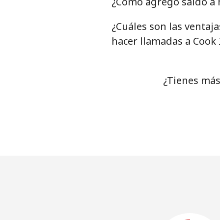
¿Cómo agrego saldo a m
¿Cuáles son las ventaj
hacer llamadas a Cook 
¿Tienes más