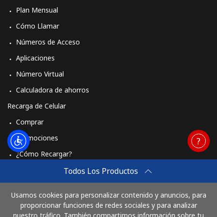
Plan Mensual
Cómo Llamar
Números de Acceso
Aplicaciones
Número Virtual
Calculadora de ahorros
Recarga de Celular
Comprar
Promociones
¿Cómo Recargar?
Travel eSIM
Todos Los Productos
Comprar
Usamos cookies para personalizar contenido y anuncios, para
Cómo funciona
proporcionar funciones de redes sociales y para analizar
nuestro tráfico. También compartimos información sobre tu