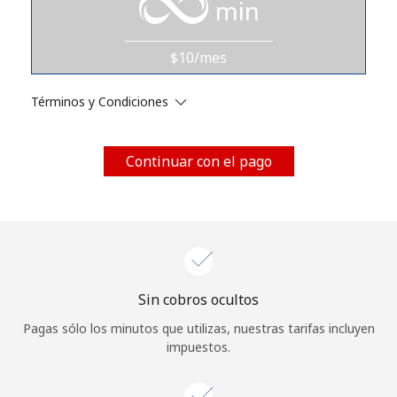
min
Iniciar Sesión
$10/mes
o
Términos y Condiciones
Continuar con
Continuar con el pago
Sin cobros ocultos
Pagas sólo los minutos que utilizas, nuestras tarifas incluyen
impuestos.