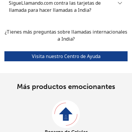
SigueLlamando.com contra las tarjetas de
llamada para hacer llamadas a India?
¿Tienes más preguntas sobre llamadas internacionales
a India?
Visita nuestro Centro de Ayuda
Más productos emocionantes
Recarga de Celular