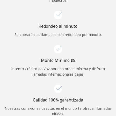
impuestos.
Iniciar Sesión
o
Redondeo al minuto
Continuar con
Se cobrarán las llamadas con redondeo por minuto.
Monto Mínimo ⁦$5⁩
Intenta Crédito de Voz por una orden mínima y disfruta
llamadas internacionales bajas.
Calidad 100% garantizada
Nuestras conexiones directas en el mundo te ofrecen llamadas
nítidas.