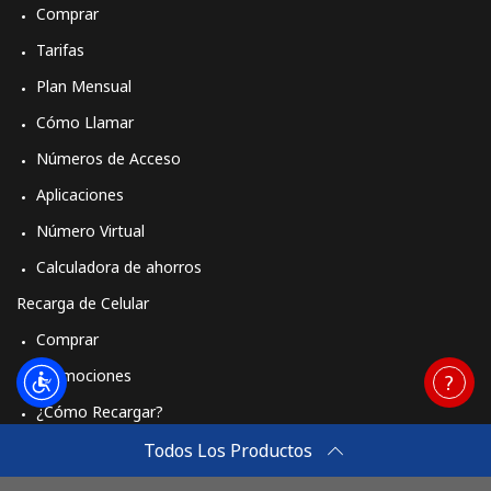
Comprar
Tarifas
Plan Mensual
Cómo Llamar
Números de Acceso
Aplicaciones
Número Virtual
Calculadora de ahorros
Recarga de Celular
Comprar
Promociones
¿Cómo Recargar?
Travel eSIM
Todos Los Productos
Comprar