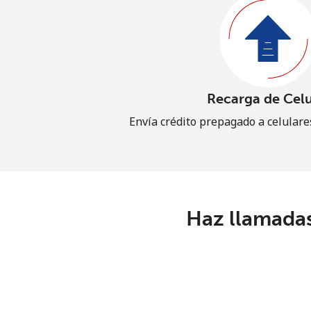
Recarga de Celu
Envía crédito prepagado a celular
Haz llamadas