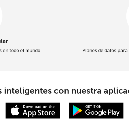
lar
es en todo el mundo
Planes de datos para
 inteligentes con nuestra aplicac