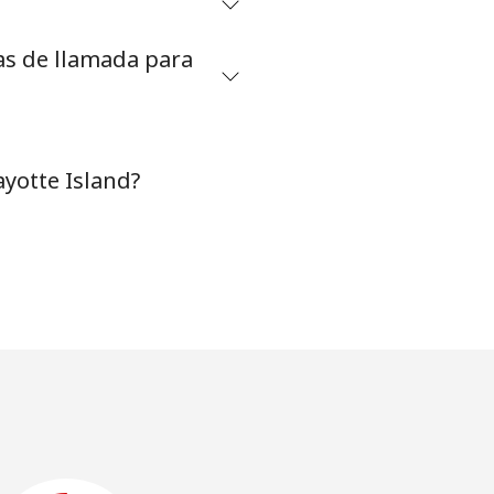
as de llamada para
yotte Island?