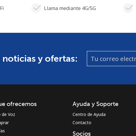
Fi
Llama mediante 4G/5G
 noticias y ofertas:
ue ofrecemos
Ayuda y Soporte
o de Voz
Centro de Ayuda
prar
Contacto
fas
Socios