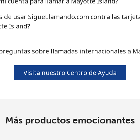
i cuenta para llamar a Mayotte Island?
o
Continuar con
as de usar SigueLlamando.com contra las tarjet
te Island?
preguntas sobre llamadas internacionales a Ma
Visita nuestro Centro de Ayuda
Más productos emocionantes