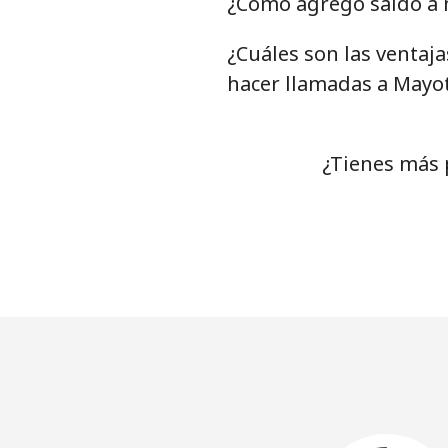
¿Cómo agrego saldo a m
¿Cuáles son las ventaj
hacer llamadas a Mayot
¿Tienes más 