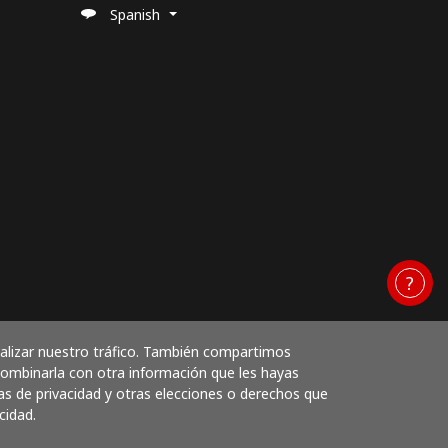
Spanish
nalizar nuestro tráfico. También compartimos
 combinarla con otra información que les hayas
as de privacidad y otras elecciones o derechos que
cidad.