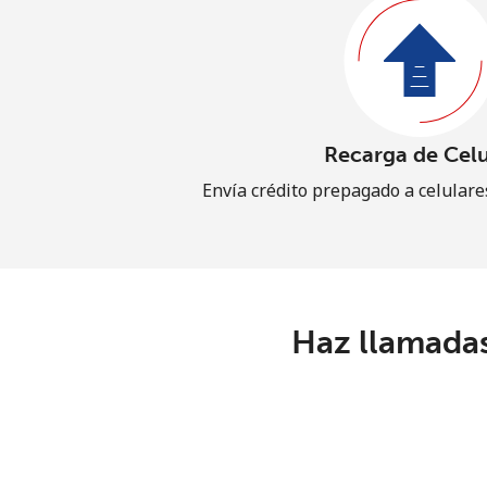
Recarga de Celu
Envía crédito prepagado a celular
Haz llamadas