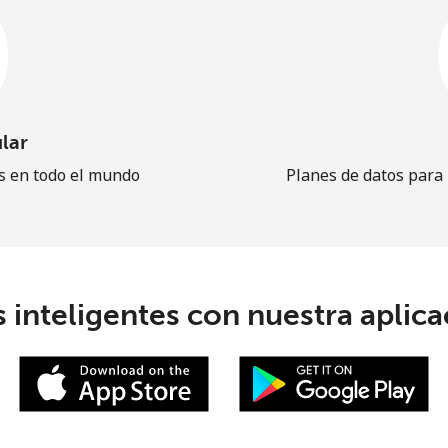
lar
es en todo el mundo
Planes de datos para
 inteligentes con nuestra aplicac