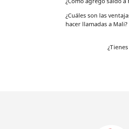
¿Cómo agrego saldo a m
¿Cuáles son las ventaj
hacer llamadas a Mali?
¿Tienes