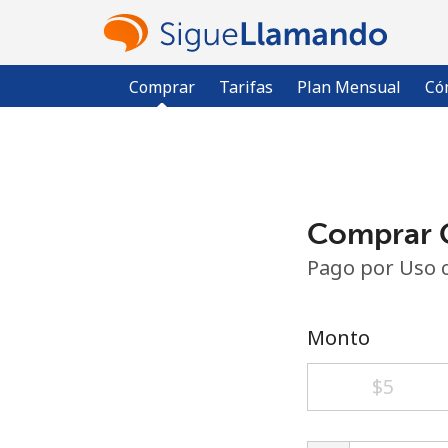
Comprar
Tarifas
Plan Mensual
Có
Comprar C
Pago por Uso 
Monto
⁦$5⁩