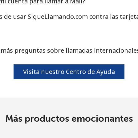
i cuenta para llamar a Mali?
o
Continuar con
as de usar SigueLlamando.com contra las tarjet
 más preguntas sobre llamadas internacionales
Visita nuestro Centro de Ayuda
Más productos emocionantes