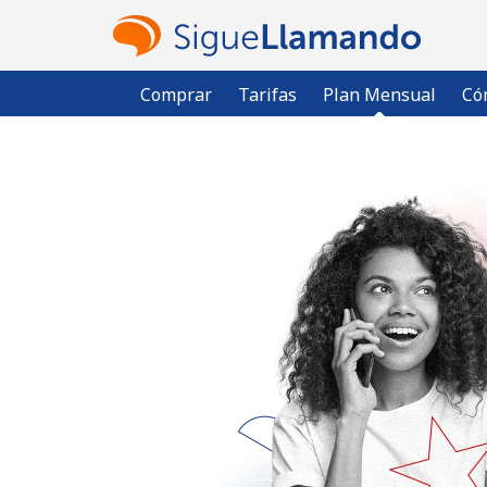
Comprar
Tarifas
Plan Mensual
Có