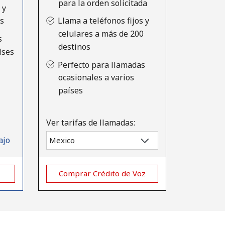
para la orden solicitada
 y
es
Llama a teléfonos fijos y
celulares a más de 200
s
destinos
íses
Perfecto para llamadas
ocasionales a varios
países
Ver tarifas de llamadas:
ajo
Comprar Crédito de Voz