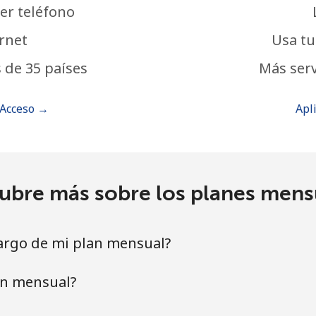
er teléfono
rnet
Usa tu
 de 35 países
Más serv
 Acceso →
Apl
ubre más sobre los planes mens
cargo de mi plan mensual?
an mensual?