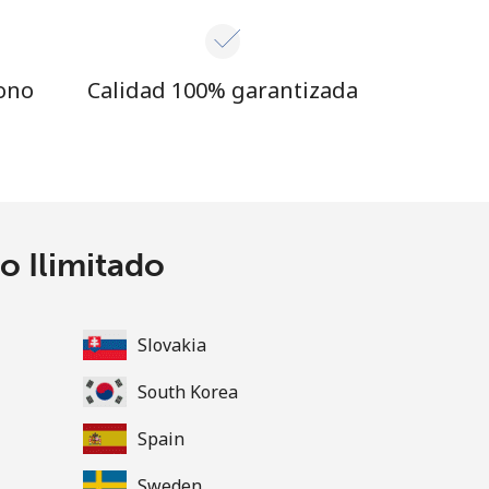
fono
Calidad 100% garantizada
o Ilimitado
Slovakia
South Korea
Spain
Sweden