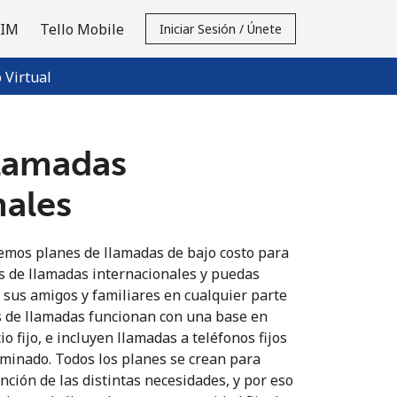
SIM
Tello Mobile
Iniciar Sesión / Únete
Virtual
llamadas
nales
mos planes de llamadas de bajo costo para
s de llamadas internacionales y puedas
sus amigos y familiares en cualquier parte
 de llamadas funcionan con una base en
o fijo, e incluyen llamadas a teléfonos fijos
rminado. Todos los planes se crean para
unción de las distintas necesidades, y por eso