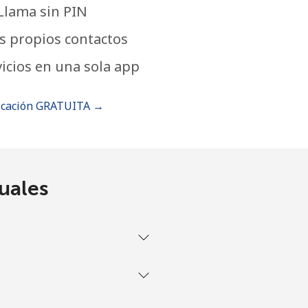
Llama sin PIN
s propios contactos
icios en una sola app
icación GRATUITA →
uales