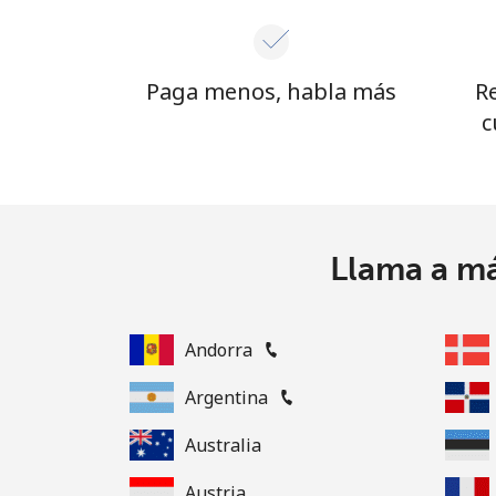
Paga menos, habla más
R
c
Llama a má
Andorra
Argentina
Australia
Austria