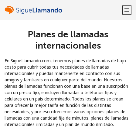
Planes de llamadas
¡Bienvenido!
internacionales
¿Ya tienes una cuenta?
Inicia sesión →
En SigueLlamando.com, tenemos planes de llamadas de bajo
Regístrate con
costo para cubrir todas tus necesidades de llamadas
internacionales y puedas mantenerte en contacto con sus
amigos y familiares en cualquier parte del mundo. Nuestros
planes de llamadas funcionan con una base en una suscripción
con un precio fijo, e incluyen llamadas a teléfonos fijos y
celulares en un país determinado. Todos los planes se crean
o
para ofrecer la mejor tarifa en función de las distintas
necesidades, y por eso ofrecemos varias opciones: planes de
llamadas con una cantidad fija de minutos, planes de llamadas
internacionales ilimitadas y un plan de mundo ilimitado.