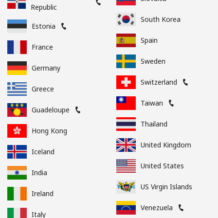
Republic
South Korea
Estonia
Spain
France
Sweden
Germany
Switzerland
Greece
Taiwan
Guadeloupe
Thailand
Hong Kong
United Kingdom
Iceland
United States
India
US Virgin Islands
Ireland
Venezuela
Italy