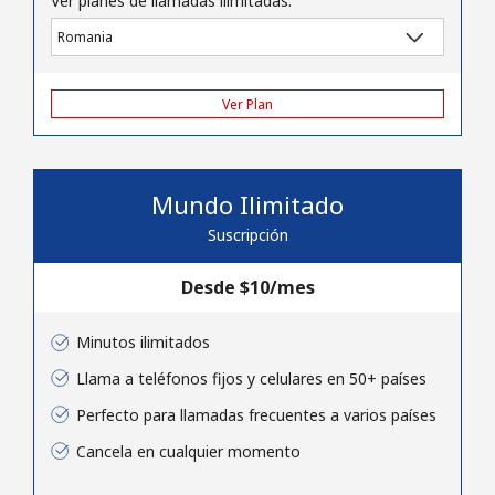
Ver planes de llamadas ilimitadas:
Iniciar Sesión
o
Ver Plan
Continuar con
Mundo Ilimitado
Suscripción
Desde ⁦$10⁩/mes
Minutos ilimitados
Llama a teléfonos fijos y celulares en 50+ países
Perfecto para llamadas frecuentes a varios países
Cancela en cualquier momento