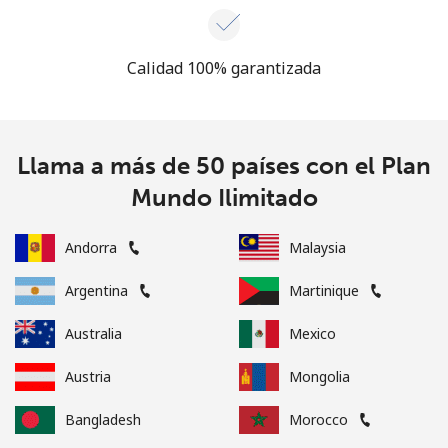
Calidad 100% garantizada
Llama a más de 50 países con el Plan
Mundo Ilimitado
Andorra
Malaysia
Argentina
Martinique
Australia
Mexico
Austria
Mongolia
Bangladesh
Morocco