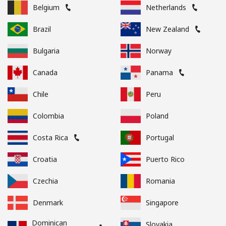
Belgium
Netherlands
Brazil
New Zealand
Bulgaria
Norway
Canada
Panama
Chile
Peru
Colombia
Poland
Costa Rica
Portugal
Croatia
Puerto Rico
Czechia
Romania
Denmark
Singapore
Dominican
Slovakia