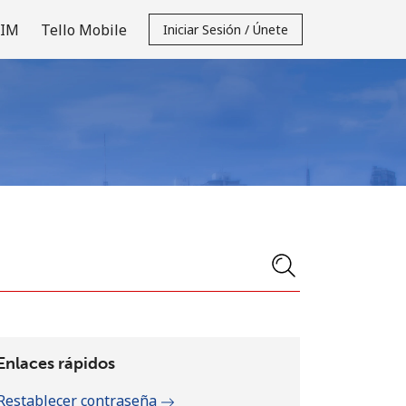
SIM
Tello Mobile
Iniciar Sesión / Únete
Enlaces rápidos
Restablecer contraseña