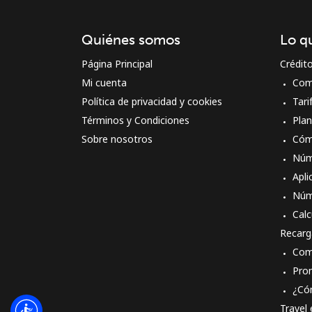
Quiénes somos
Lo q
Página Principal
Crédit
Mi cuenta
Com
Política de privacidad y cookies
Tari
Términos y Condiciones
Pla
Sobre nosotros
Cóm
Núm
Apli
Núm
Calc
Recarg
Com
Pro
¿Có
Travel