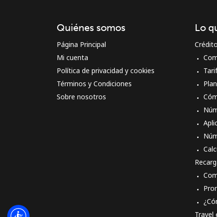
Quiénes somos
Lo q
Página Principal
Crédit
Mi cuenta
Com
Política de privacidad y cookies
Tari
Términos y Condiciones
Pla
Sobre nosotros
Cóm
Núm
Apli
Núm
Calc
Recarg
Com
Pro
¿Có
Travel