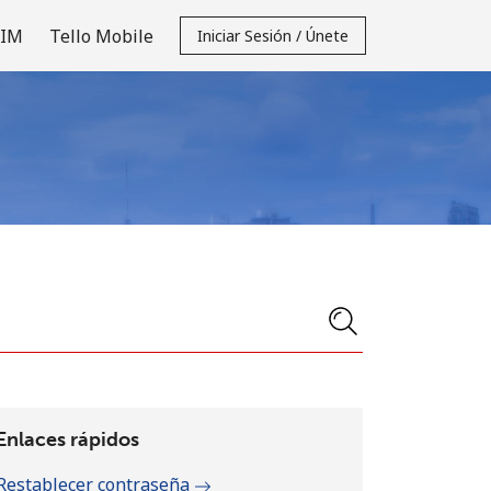
SIM
Tello Mobile
Iniciar Sesión / Únete
Enlaces rápidos
Restablecer contraseña