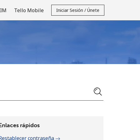
SIM
Tello Mobile
Iniciar Sesión / Únete
Enlaces rápidos
Restablecer contraseña