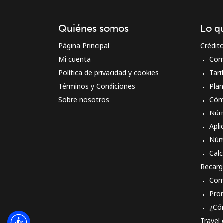
Quiénes somos
Lo q
Página Principal
Crédit
Mi cuenta
Com
Política de privacidad y cookies
Tari
Términos y Condiciones
Pla
Sobre nosotros
Cóm
Núm
Apli
Núm
Calc
Recarg
Com
Pro
¿Có
Travel