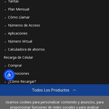
Tarifas
Plan Mensual
Cómo Llamar
Números de Acceso
Aplicaciones
Número Virtual
Calculadora de ahorros
Recarga de Celular
Comprar
Promociones
¿Cómo Recargar?
Travel eSIM
Todos Los Productos
Comprar
Usamos cookies para personalizar contenido y anuncios, para
Cómo funciona
proporcionar funciones de redes sociales y para analizar