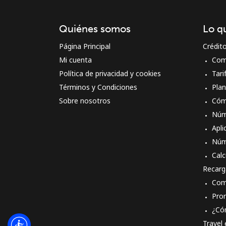
Quiénes somos
Lo q
Página Principal
Crédit
Mi cuenta
Com
Política de privacidad y cookies
Tari
Términos y Condiciones
Pla
Sobre nosotros
Cóm
Núm
Apli
Núm
Calc
Recarg
Com
Pro
¿Có
Travel