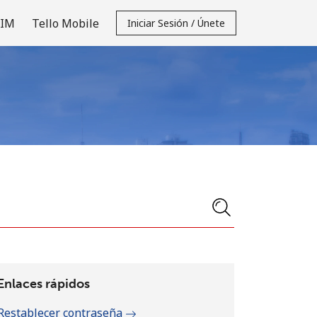
SIM
Tello Mobile
Iniciar Sesión / Únete
Enlaces rápidos
Restablecer contraseña