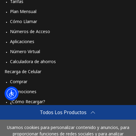
Tarifas
Plan Mensual
Cómo Llamar
Números de Acceso
Aplicaciones
Número Virtual
Calculadora de ahorros
Recarga de Celular
Comprar
Promociones
¿Cómo Recargar?
Travel eSIM
Todos Los Productos
Comprar
Usamos cookies para personalizar contenido y anuncios, para
Cómo funciona
proporcionar funciones de redes sociales y para analizar