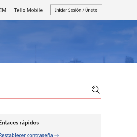
SIM
Tello Mobile
Iniciar Sesión / Únete
Enlaces rápidos
Restablecer contraseña