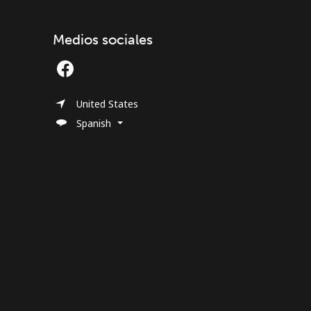
Medios sociales
United States
Spanish