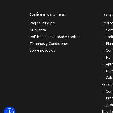
Quiénes somos
Lo q
Página Principal
Crédit
Mi cuenta
Com
Política de privacidad y cookies
Tari
Términos y Condiciones
Pla
Sobre nosotros
Cóm
Núm
Apli
Núm
Calc
Recarg
Com
Pro
¿Có
Travel