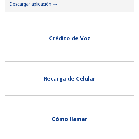
Descargar aplicación
Crédito de Voz
No se ha creado una contraseña
Mínimo 8 caracteres
Una letra mayúscula y una minúscula
Un número
Recarga de Celular
Un caracter especial
Cómo llamar
Mantente en contacto para recibir nuestras mejores
ofertas.