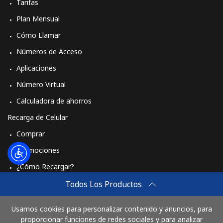
Tarifas
Plan Mensual
Cómo Llamar
Números de Acceso
Aplicaciones
Número Virtual
Calculadora de ahorros
Recarga de Celular
Comprar
Promociones
¿Cómo Recargar?
Travel eSIM
Todos Los Productos
Comprar
Usamos cookies para personalizar contenido y anuncios, para
Cómo funciona
proporcionar funciones de redes sociales y para analizar