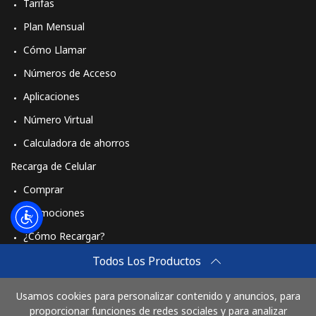
Tarifas
Plan Mensual
Cómo Llamar
Números de Acceso
Aplicaciones
Número Virtual
Calculadora de ahorros
Recarga de Celular
Comprar
Promociones
¿Cómo Recargar?
Travel eSIM
Todos Los Productos
Comprar
Usamos cookies para personalizar contenido y anuncios, para
Cómo funciona
proporcionar funciones de redes sociales y para analizar