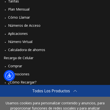
Tarifas
Plan Mensual
Cómo Llamar
Números de Acceso
Aplicaciones
Número Virtual
Calculadora de ahorros
Recarga de Celular
Comprar
Promociones
¿Cómo Recargar?
Travel eSIM
Todos Los Productos
Comprar
Usamos cookies para personalizar contenido y anuncios, para
Cómo funciona
proporcionar funciones de redes sociales y para analizar