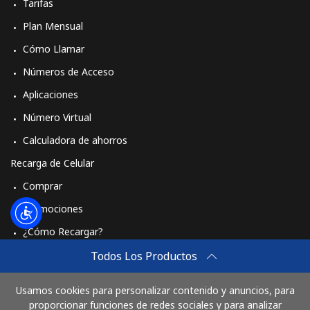
Tarifas
Plan Mensual
Cómo Llamar
Números de Acceso
Aplicaciones
Número Virtual
Calculadora de ahorros
Recarga de Celular
Comprar
Promociones
¿Cómo Recargar?
Travel eSIM
Todos Los Productos
Comprar
Usamos cookies para personalizar contenido y anuncios, para
Cómo funciona
proporcionar funciones de redes sociales y para analizar