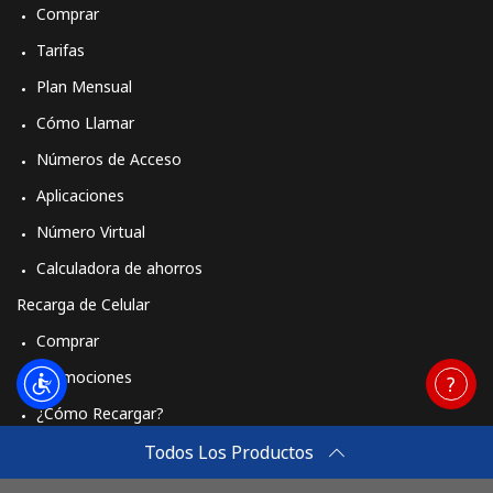
Comprar
Tarifas
Plan Mensual
Cómo Llamar
Números de Acceso
Aplicaciones
Número Virtual
Calculadora de ahorros
Recarga de Celular
Comprar
Promociones
¿Cómo Recargar?
Travel eSIM
Todos Los Productos
Comprar