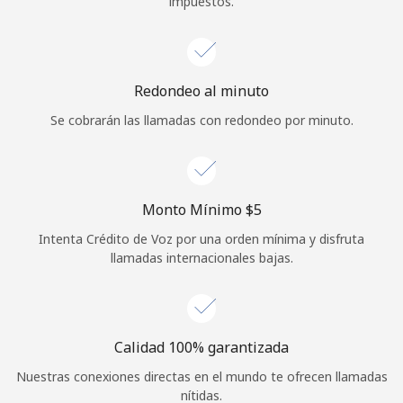
impuestos.
Iniciar Sesión
o
Redondeo al minuto
Continuar con
Se cobrarán las llamadas con redondeo por minuto.
Monto Mínimo ⁦$5⁩
Intenta Crédito de Voz por una orden mínima y disfruta
llamadas internacionales bajas.
Calidad 100% garantizada
Nuestras conexiones directas en el mundo te ofrecen llamadas
nítidas.