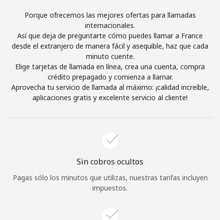
Iniciar Sesión
Porque ofrecemos las mejores ofertas para llamadas
internacionales.
Así que deja de preguntarte cómo puedes llamar a France
o
desde el extranjero de manera fácil y asequible, haz que cada
minuto cuente.
Continuar con
Elige tarjetas de llamada en línea, crea una cuenta, compra
crédito prepagado y comienza a llamar.
Aprovecha tu servicio de llamada al máximo: ¡calidad increíble,
aplicaciones gratis y excelente servicio al cliente!
Sin cobros ocultos
Pagas sólo los minutos que utilizas, nuestras tarifas incluyen
impuestos.