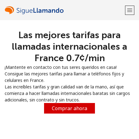
Las mejores tarifas para
¡Bienvenido!
llamadas internacionales a
¿Ya tienes una cuenta?
Inicia sesión →
France ⁦0.7¢⁩/min
¡Mantente en contacto con tus seres queridos en casa!
Regístrate con
Consigue las mejores tarifas para llamar a teléfonos fijos y
celulares en France.
Las increíbles tarifas y gran calidad van de la mano, así que
comienza a hacer llamadas internacionales baratas sin cargos
adicionales, sin contrato y sin trucos.
o
Comprar ahora