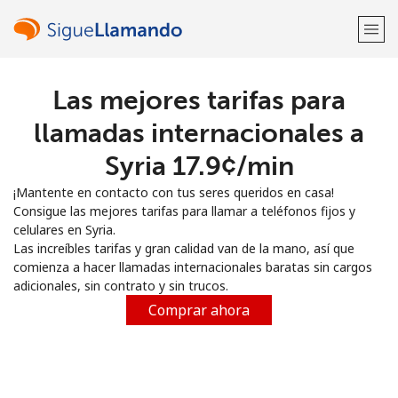
Las mejores tarifas para
¡Bienvenido!
llamadas internacionales a
¿Ya tienes una cuenta?
Inicia sesión →
Syria ⁦17.9¢⁩/min
¡Mantente en contacto con tus seres queridos en casa!
Regístrate con
Consigue las mejores tarifas para llamar a teléfonos fijos y
celulares en Syria.
Las increíbles tarifas y gran calidad van de la mano, así que
comienza a hacer llamadas internacionales baratas sin cargos
adicionales, sin contrato y sin trucos.
o
Comprar ahora