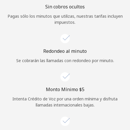
Sin cobros ocultos
Iniciar Sesión
Pagas sólo los minutos que utilizas, nuestras tarifas incluyen
impuestos.
o
Continuar con
Redondeo al minuto
Se cobrarán las llamadas con redondeo por minuto.
Monto Mínimo ⁦$5⁩
Intenta Crédito de Voz por una orden mínima y disfruta
llamadas internacionales bajas.