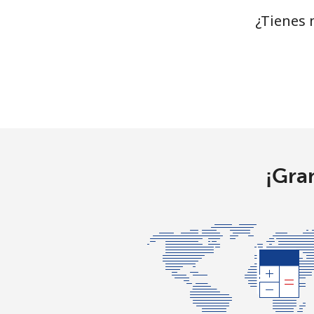
¿Tienes 
¡Gra