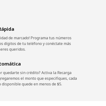
Rápida
ocidad de marcado! Programa tus números
os dígitos de tu teléfono y conéctate más
seres queridos.
tomática
 quedarte sin crédito? Activa la Recarga
gregaremos el monto que especifiques, cada
o disponible quede en menos de ⁦$5⁩.