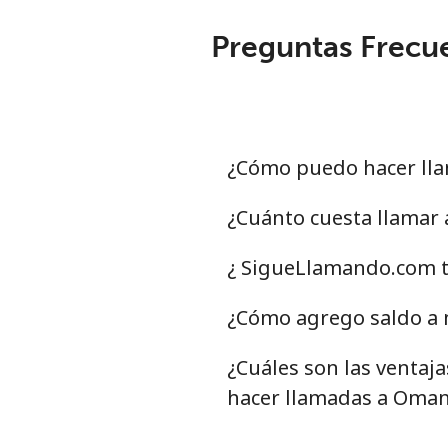
Preguntas Frecu
¿Cómo puedo hacer ll
¿Cuánto cuesta llamar
¿ SigueLlamando.com t
¿Cómo agrego saldo a 
¿Cuáles son las ventaj
hacer llamadas a Oma