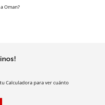
s a Oman?
inos!
 tu Calculadora para ver cuánto