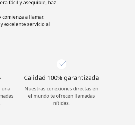
ra fácil y asequible, haz
y comienza a llamar.
y excelente servicio al
⁩
Calidad 100% garantizada
r una
Nuestras conexiones directas en
amadas
el mundo te ofrecen llamadas
.
nítidas.