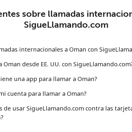
entes sobre llamadas internacio
SigueLlamando.com
amadas internacionales a Oman con SigueLlam
 a Oman desde EE. UU. con SigueLlamando.com
iene una app para llamar a Oman?
mi cuenta para llamar a Oman?
as de usar SigueLlamando.com contra las tarjet
n?