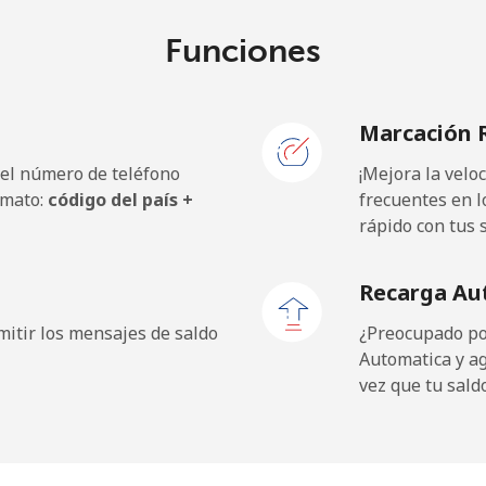
Funciones
Marcación 
 el número de teléfono
¡Mejora la vel
rmato:
código del país +
frecuentes en l
rápido con tus 
Recarga Au
itir los mensajes de saldo
¿Preocupado por
Automatica y a
vez que tu sald