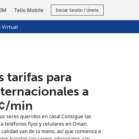
SIM
Tello Mobile
Iniciar Sesión / Únete
Virtual
 tarifas para
nternacionales a
¢⁩/min
us seres queridos en casa! Consigue las
a teléfonos fijos y celulares en Oman.
n calidad van de la mano, así que comienza a
les baratas sin cargos adicionales, sin