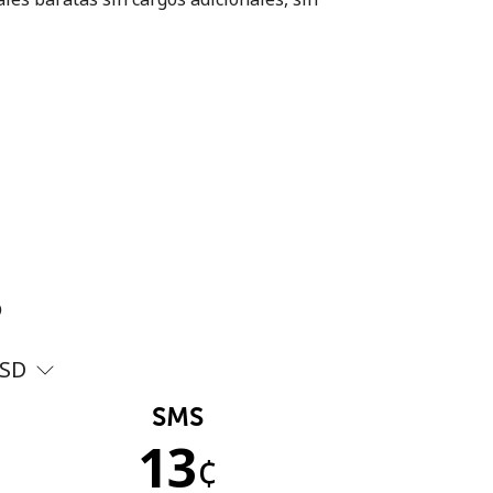
?
SD
SMS
13
¢