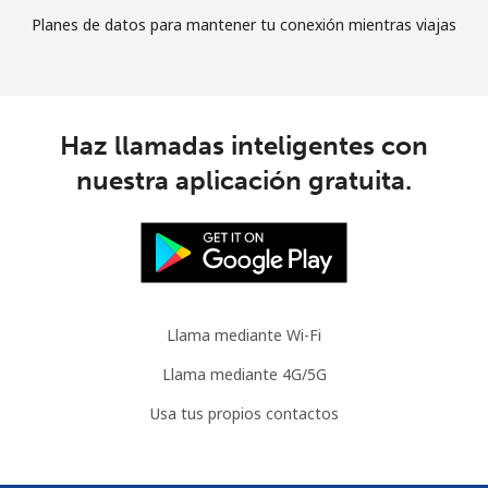
Planes de datos para mantener tu conexión mientras viajas
Haz llamadas inteligentes con
nuestra aplicación gratuita.
Llama mediante Wi-Fi
Llama mediante 4G/5G
Usa tus propios contactos