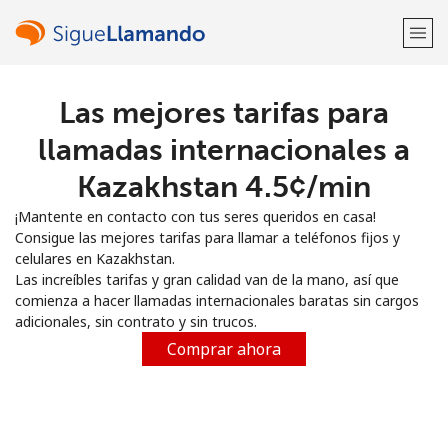
Las mejores tarifas para
¡Bienvenido!
llamadas internacionales a
¿Ya tienes una cuenta?
Inicia sesión →
Kazakhstan ⁦4.5¢⁩/min
¡Mantente en contacto con tus seres queridos en casa!
Regístrate con
Consigue las mejores tarifas para llamar a teléfonos fijos y
celulares en Kazakhstan.
Las increíbles tarifas y gran calidad van de la mano, así que
comienza a hacer llamadas internacionales baratas sin cargos
adicionales, sin contrato y sin trucos.
o
Comprar ahora