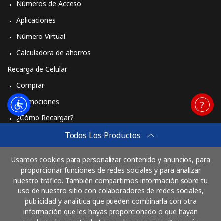
Números de Acceso
Aplicaciones
Número Virtual
Calculadora de ahorros
Recarga de Celular
Comprar
Promociones
¿Cómo Recargar?
Travel eSIM
Todos Los Productos
Comprar
Usamos cookies para personalizar contenido y anuncios, para
Cómo funciona
proporcionar funciones de redes sociales y para analizar
nuestro tráfico. También compartimos información sobre tu
uso de nuestro sitio con colaboradores de redes sociales,
publicidad y analítica que pueden combinarla con otra
Paga con
información que les hayas proporcionado o que hayan