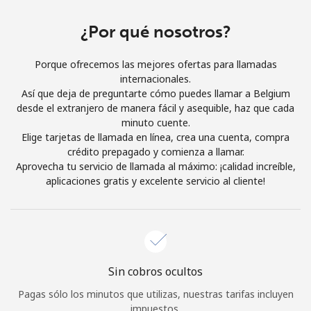
Iniciar Sesión
¿Por qué nosotros?
o
Porque ofrecemos las mejores ofertas para llamadas
internacionales.
Continuar con
Así que deja de preguntarte cómo puedes llamar a Belgium
desde el extranjero de manera fácil y asequible, haz que cada
minuto cuente.
Elige tarjetas de llamada en línea, crea una cuenta, compra
crédito prepagado y comienza a llamar.
Aprovecha tu servicio de llamada al máximo: ¡calidad increíble,
aplicaciones gratis y excelente servicio al cliente!
Sin cobros ocultos
Pagas sólo los minutos que utilizas, nuestras tarifas incluyen
impuestos.