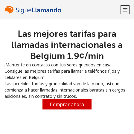
Las mejores tarifas para
¡Bienvenido!
llamadas internacionales a
¿Ya tienes una cuenta?
Inicia sesión →
Belgium ⁦1.9¢⁩/min
¡Mantente en contacto con tus seres queridos en casa!
Regístrate con
Consigue las mejores tarifas para llamar a teléfonos fijos y
celulares en Belgium.
Las increíbles tarifas y gran calidad van de la mano, así que
comienza a hacer llamadas internacionales baratas sin cargos
adicionales, sin contrato y sin trucos.
o
Comprar ahora