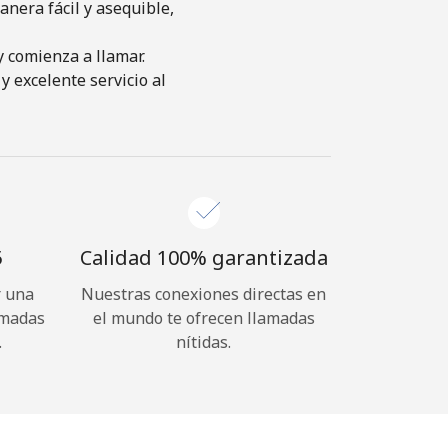
nera fácil y asequible,
y comienza a llamar.
y excelente servicio al
⁩
Calidad 100% garantizada
r una
Nuestras conexiones directas en
amadas
el mundo te ofrecen llamadas
.
nítidas.