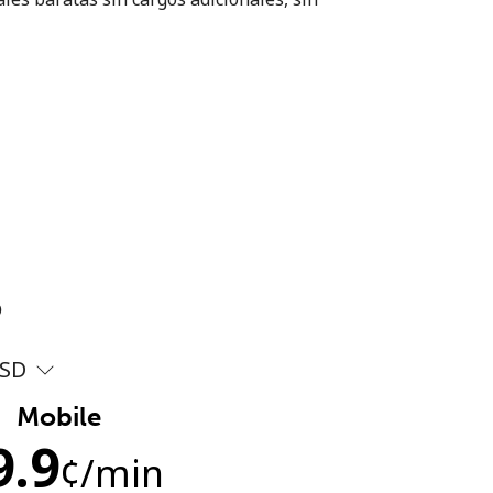
?
SD
Mobile
9.9
¢
/min