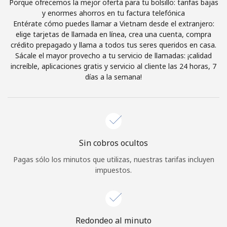
Porque ofrecemos la mejor oferta para tu bolsillo: tarifas bajas
Iniciar Sesión
y enormes ahorros en tu factura telefónica
Entérate cómo puedes llamar a Vietnam desde el extranjero:
elige tarjetas de llamada en línea, crea una cuenta, compra
o
crédito prepagado y llama a todos tus seres queridos en casa.
Sácale el mayor provecho a tu servicio de llamadas: ¡calidad
increíble, aplicaciones gratis y servicio al cliente las 24 horas, 7
Continuar con
días a la semana!
Sin cobros ocultos
Pagas sólo los minutos que utilizas, nuestras tarifas incluyen
impuestos.
Redondeo al minuto