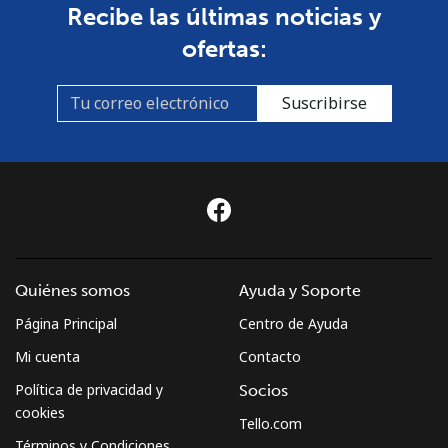
Recibe las últimas noticias y
ofertas:
Suscribirse
Quiénes somos
Ayuda y Soporte
Página Principal
Centro de Ayuda
Mi cuenta
Contacto
Política de privacidad y
Socios
cookies
Tello.com
Términos y Condiciones