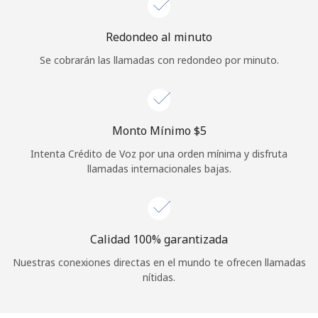
Iniciar Sesión
Redondeo al minuto
Se cobrarán las llamadas con redondeo por minuto.
o
Continuar con
Monto Mínimo ⁦$5⁩
Intenta Crédito de Voz por una orden mínima y disfruta
llamadas internacionales bajas.
Calidad 100% garantizada
Nuestras conexiones directas en el mundo te ofrecen llamadas
nítidas.