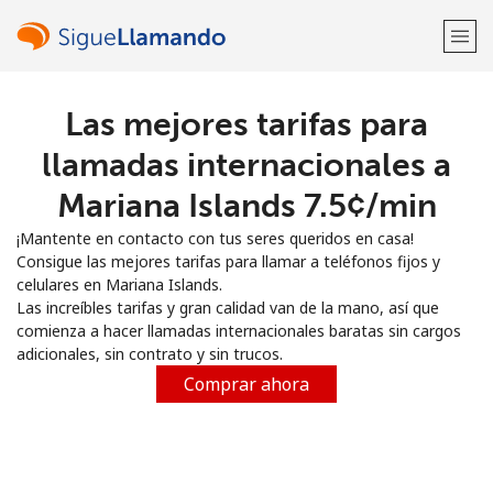
Las mejores tarifas para
¡Bienvenido!
llamadas internacionales a
¿Ya tienes una cuenta?
Inicia sesión →
Mariana Islands ⁦7.5¢⁩/min
¡Mantente en contacto con tus seres queridos en casa!
Regístrate con
Consigue las mejores tarifas para llamar a teléfonos fijos y
celulares en Mariana Islands.
Las increíbles tarifas y gran calidad van de la mano, así que
comienza a hacer llamadas internacionales baratas sin cargos
adicionales, sin contrato y sin trucos.
o
Comprar ahora