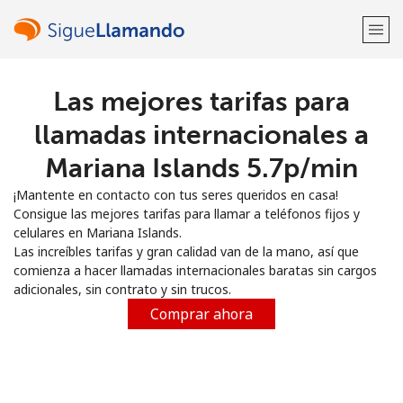
Las mejores tarifas para
¡Bienvenido!
llamadas internacionales a
¿Ya tienes una cuenta?
Inicia sesión →
Mariana Islands ⁦5.7p⁩/min
¡Mantente en contacto con tus seres queridos en casa!
Regístrate con
Consigue las mejores tarifas para llamar a teléfonos fijos y
celulares en Mariana Islands.
Las increíbles tarifas y gran calidad van de la mano, así que
comienza a hacer llamadas internacionales baratas sin cargos
adicionales, sin contrato y sin trucos.
o
Comprar ahora