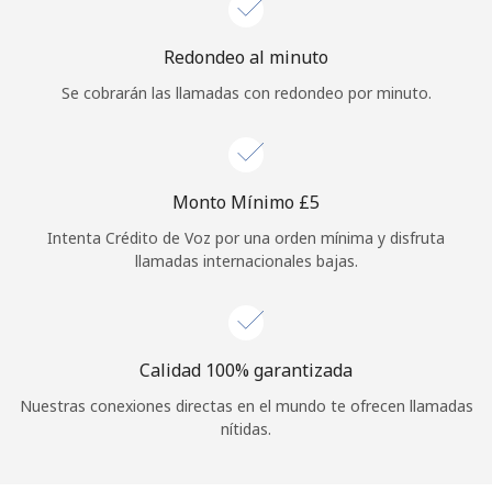
Iniciar Sesión
Redondeo al minuto
Se cobrarán las llamadas con redondeo por minuto.
o
Continuar con
Monto Mínimo ⁦£5⁩
Intenta Crédito de Voz por una orden mínima y disfruta
llamadas internacionales bajas.
Calidad 100% garantizada
Nuestras conexiones directas en el mundo te ofrecen llamadas
nítidas.