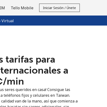
SIM
Tello Mobile
Iniciar Sesión / Únete
Virtual
 tarifas para
nternacionales a
¢⁩/min
us seres queridos en casa! Consigue las
a teléfonos fijos y celulares en Taiwan.
n calidad van de la mano, así que comienza a
les baratas sin cargos adicionales, sin