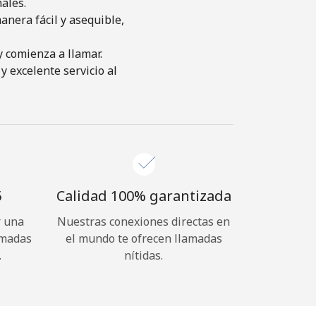
ales.
nera fácil y asequible,
y comienza a llamar.
y excelente servicio al
⁩
Calidad 100% garantizada
r una
Nuestras conexiones directas en
amadas
el mundo te ofrecen llamadas
.
nítidas.