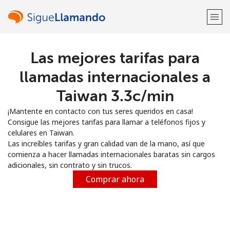
Las mejores tarifas para
¡Bienvenido!
llamadas internacionales a
¿Ya tienes una cuenta?
Inicia sesión →
Taiwan ⁦3.3c⁩/min
¡Mantente en contacto con tus seres queridos en casa!
Regístrate con
Consigue las mejores tarifas para llamar a teléfonos fijos y
celulares en Taiwan.
Las increíbles tarifas y gran calidad van de la mano, así que
comienza a hacer llamadas internacionales baratas sin cargos
adicionales, sin contrato y sin trucos.
o
Comprar ahora