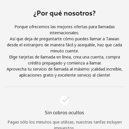
Iniciar Sesión
¿Por qué nosotros?
o
Porque ofrecemos las mejores ofertas para llamadas
internacionales.
Continuar con
Así que deja de preguntarte cómo puedes llamar a Taiwan
desde el extranjero de manera fácil y asequible, haz que cada
minuto cuente.
Elige tarjetas de llamada en línea, crea una cuenta, compra
crédito prepagado y comienza a llamar.
Aprovecha tu servicio de llamada al máximo: ¡calidad increíble,
aplicaciones gratis y excelente servicio al cliente!
Sin cobros ocultos
Pagas sólo los minutos que utilizas, nuestras tarifas incluyen
impuestos.