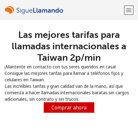
Las mejores tarifas para
¡Bienvenido!
llamadas internacionales a
¿Ya tienes una cuenta?
Inicia sesión →
Taiwan ⁦2p⁩/min
¡Mantente en contacto con tus seres queridos en casa!
Regístrate con
Consigue las mejores tarifas para llamar a teléfonos fijos y
celulares en Taiwan.
Las increíbles tarifas y gran calidad van de la mano, así que
comienza a hacer llamadas internacionales baratas sin cargos
adicionales, sin contrato y sin trucos.
o
Comprar ahora