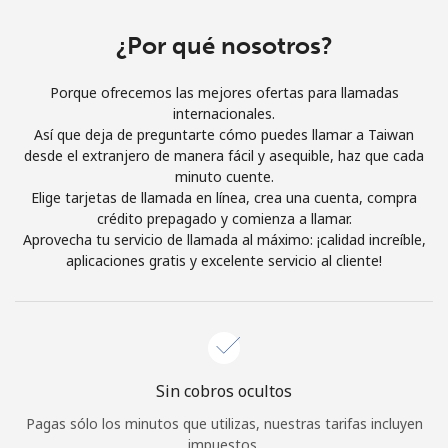
Iniciar Sesión
¿Por qué nosotros?
o
Porque ofrecemos las mejores ofertas para llamadas
internacionales.
Continuar con
Así que deja de preguntarte cómo puedes llamar a Taiwan
desde el extranjero de manera fácil y asequible, haz que cada
minuto cuente.
Elige tarjetas de llamada en línea, crea una cuenta, compra
crédito prepagado y comienza a llamar.
Aprovecha tu servicio de llamada al máximo: ¡calidad increíble,
aplicaciones gratis y excelente servicio al cliente!
Sin cobros ocultos
Pagas sólo los minutos que utilizas, nuestras tarifas incluyen
impuestos.