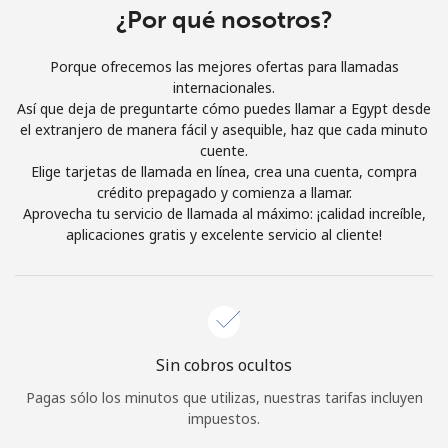
¿Por qué nosotros?
Iniciar Sesión
Porque ofrecemos las mejores ofertas para llamadas
o
internacionales.
Así que deja de preguntarte cómo puedes llamar a Egypt desde
el extranjero de manera fácil y asequible, haz que cada minuto
Continuar con
cuente.
Elige tarjetas de llamada en línea, crea una cuenta, compra
crédito prepagado y comienza a llamar.
Aprovecha tu servicio de llamada al máximo: ¡calidad increíble,
aplicaciones gratis y excelente servicio al cliente!
Sin cobros ocultos
Pagas sólo los minutos que utilizas, nuestras tarifas incluyen
impuestos.