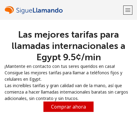
Las mejores tarifas para
¡Bienvenido!
llamadas internacionales a
¿Ya tienes una cuenta?
Inicia sesión →
Egypt ⁦9.5¢⁩/min
¡Mantente en contacto con tus seres queridos en casa!
Regístrate con
Consigue las mejores tarifas para llamar a teléfonos fijos y
celulares en Egypt.
Las increíbles tarifas y gran calidad van de la mano, así que
comienza a hacer llamadas internacionales baratas sin cargos
adicionales, sin contrato y sin trucos.
o
Comprar ahora