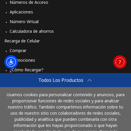
Números de Acceso
Aplicaciones
Número Virtual
Calculadora de ahorros
Recarga de Celular
Comprar
Promociones
¿Cómo Recargar?
Travel eSIM
Todos Los Productos
Comprar
Usamos cookies para personalizar contenido y anuncios, para
Cómo funciona
proporcionar funciones de redes sociales y para analizar
nuestro tráfico. También compartimos información sobre tu
uso de nuestro sitio con colaboradores de redes sociales,
publicidad y analítica que pueden combinarla con otra
Paga con
información que les hayas proporcionado o que hayan