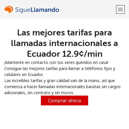
Las mejores tarifas para
¡Bienvenido!
llamadas internacionales a
¿Ya tienes una cuenta?
Inicia sesión →
Ecuador ⁦12.9¢⁩/min
¡Mantente en contacto con tus seres queridos en casa!
Regístrate con
Consigue las mejores tarifas para llamar a teléfonos fijos y
celulares en Ecuador.
Las increíbles tarifas y gran calidad van de la mano, así que
comienza a hacer llamadas internacionales baratas sin cargos
adicionales, sin contrato y sin trucos.
o
Comprar ahora