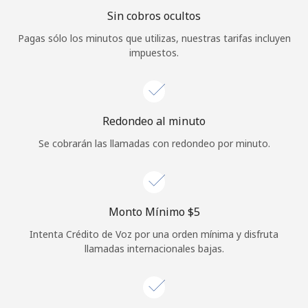
Sin cobros ocultos
Iniciar Sesión
Pagas sólo los minutos que utilizas, nuestras tarifas incluyen
impuestos.
o
Continuar con
Redondeo al minuto
Se cobrarán las llamadas con redondeo por minuto.
Monto Mínimo ⁦$5⁩
Intenta Crédito de Voz por una orden mínima y disfruta
llamadas internacionales bajas.