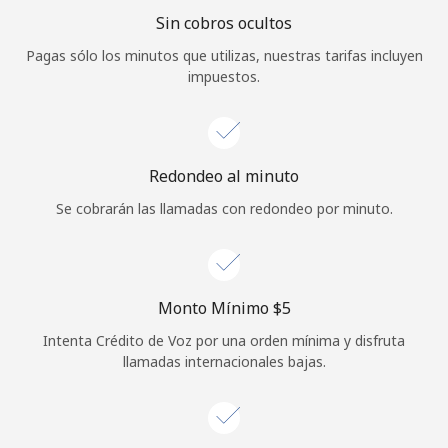
Sin cobros ocultos
Iniciar Sesión
Pagas sólo los minutos que utilizas, nuestras tarifas incluyen
impuestos.
o
Continuar con
Redondeo al minuto
Se cobrarán las llamadas con redondeo por minuto.
Monto Mínimo ⁦$5⁩
Intenta Crédito de Voz por una orden mínima y disfruta
llamadas internacionales bajas.