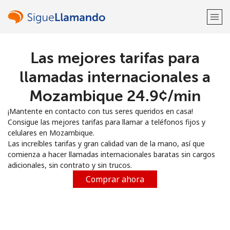
Las mejores tarifas para
¡Bienvenido!
llamadas internacionales a
¿Ya tienes una cuenta?
Inicia sesión →
Mozambique ⁦24.9¢⁩/min
¡Mantente en contacto con tus seres queridos en casa!
Regístrate con
Consigue las mejores tarifas para llamar a teléfonos fijos y
celulares en Mozambique.
Las increíbles tarifas y gran calidad van de la mano, así que
comienza a hacer llamadas internacionales baratas sin cargos
adicionales, sin contrato y sin trucos.
o
Comprar ahora