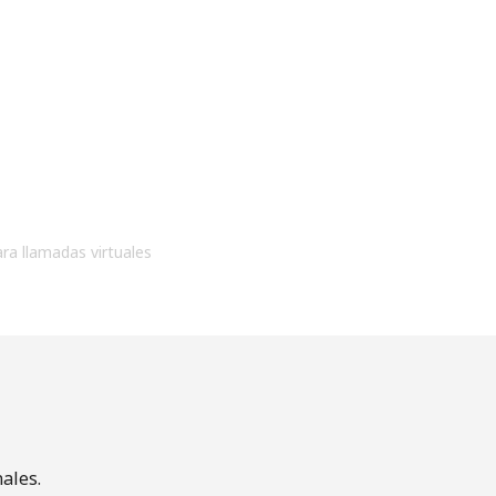
ara llamadas virtuales
ales.