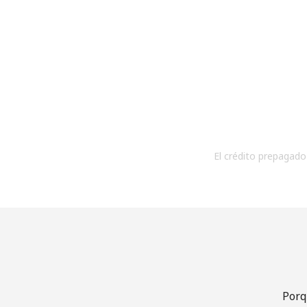
El crédito prepagado 
Porq