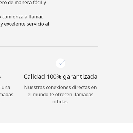
ero de manera fácil y
y comienza a llamar.
y excelente servicio al
⁩
Calidad 100% garantizada
r una
Nuestras conexiones directas en
amadas
el mundo te ofrecen llamadas
.
nítidas.