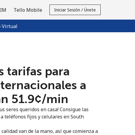
SIM
Tello Mobile
Iniciar Sesión / Únete
Virtual
 tarifas para
nternacionales a
 ⁦51.9¢⁩/min
us seres queridos en casa! Consigue las
a teléfonos fijos y celulares en South
n calidad van de la mano, así que comienza a