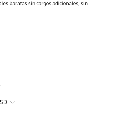
les baratas sin cargos adicionales, sin
?
SD