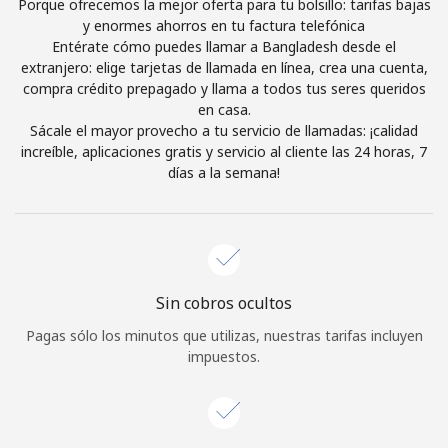
Porque ofrecemos la mejor oferta para tu bolsillo: tarifas bajas
Iniciar Sesión
y enormes ahorros en tu factura telefónica
Entérate cómo puedes llamar a Bangladesh desde el
extranjero: elige tarjetas de llamada en línea, crea una cuenta,
o
compra crédito prepagado y llama a todos tus seres queridos
en casa.
Sácale el mayor provecho a tu servicio de llamadas: ¡calidad
Continuar con
increíble, aplicaciones gratis y servicio al cliente las 24 horas, 7
días a la semana!
Sin cobros ocultos
Pagas sólo los minutos que utilizas, nuestras tarifas incluyen
impuestos.