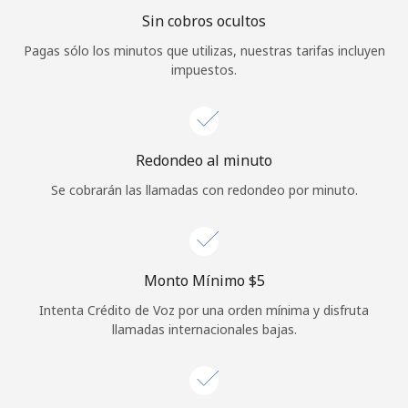
Sin cobros ocultos
Iniciar Sesión
Pagas sólo los minutos que utilizas, nuestras tarifas incluyen
impuestos.
o
Continuar con
Redondeo al minuto
Se cobrarán las llamadas con redondeo por minuto.
Monto Mínimo ⁦$5⁩
Intenta Crédito de Voz por una orden mínima y disfruta
llamadas internacionales bajas.