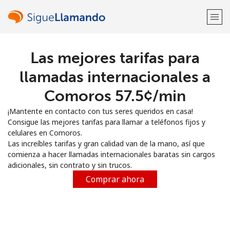
Las mejores tarifas para
¡Bienvenido!
llamadas internacionales a
¿Ya tienes una cuenta?
Inicia sesión →
Comoros ⁦57.5¢⁩/min
¡Mantente en contacto con tus seres queridos en casa!
Regístrate con
Consigue las mejores tarifas para llamar a teléfonos fijos y
celulares en Comoros.
Las increíbles tarifas y gran calidad van de la mano, así que
comienza a hacer llamadas internacionales baratas sin cargos
adicionales, sin contrato y sin trucos.
o
Comprar ahora