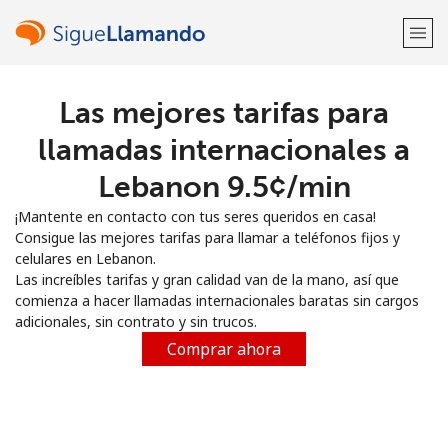
Las mejores tarifas para
¡Bienvenido!
llamadas internacionales a
¿Ya tienes una cuenta?
Inicia sesión →
Lebanon ⁦9.5¢⁩/min
¡Mantente en contacto con tus seres queridos en casa!
Regístrate con
Consigue las mejores tarifas para llamar a teléfonos fijos y
celulares en Lebanon.
Las increíbles tarifas y gran calidad van de la mano, así que
comienza a hacer llamadas internacionales baratas sin cargos
adicionales, sin contrato y sin trucos.
o
Comprar ahora