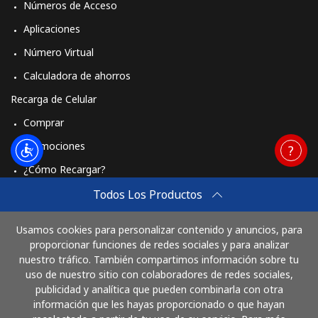
Números de Acceso
Aplicaciones
Número Virtual
Calculadora de ahorros
Recarga de Celular
Comprar
Promociones
¿Cómo Recargar?
Travel eSIM
Todos Los Productos
Comprar
Usamos cookies para personalizar contenido y anuncios, para
Cómo funciona
proporcionar funciones de redes sociales y para analizar
nuestro tráfico. También compartimos información sobre tu
uso de nuestro sitio con colaboradores de redes sociales,
publicidad y analítica que pueden combinarla con otra
Paga con
información que les hayas proporcionado o que hayan