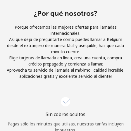
Iniciar Sesión
¿Por qué nosotros?
o
Porque ofrecemos las mejores ofertas para llamadas
internacionales.
Continuar con
Así que deja de preguntarte cómo puedes llamar a Belgium
desde el extranjero de manera fácil y asequible, haz que cada
minuto cuente.
Elige tarjetas de llamada en línea, crea una cuenta, compra
crédito prepagado y comienza a llamar.
Aprovecha tu servicio de llamada al máximo: ¡calidad increíble,
aplicaciones gratis y excelente servicio al cliente!
Sin cobros ocultos
Pagas sólo los minutos que utilizas, nuestras tarifas incluyen
impuestos.