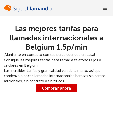
Las mejores tarifas para
¡Bienvenido!
llamadas internacionales a
¿Ya tienes una cuenta?
Inicia sesión →
Belgium ⁦1.5p⁩/min
¡Mantente en contacto con tus seres queridos en casa!
Regístrate con
Consigue las mejores tarifas para llamar a teléfonos fijos y
celulares en Belgium.
Las increíbles tarifas y gran calidad van de la mano, así que
comienza a hacer llamadas internacionales baratas sin cargos
adicionales, sin contrato y sin trucos.
o
Comprar ahora