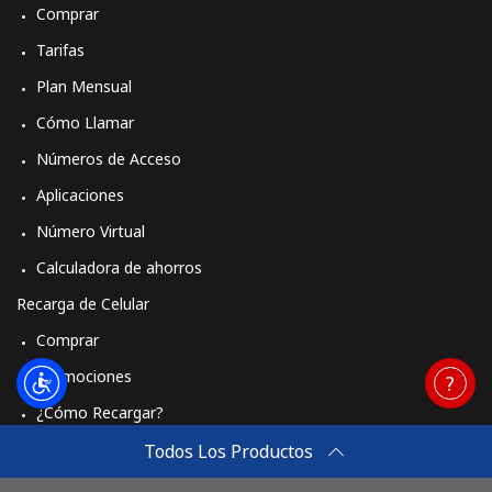
Comprar
Tarifas
Plan Mensual
Cómo Llamar
Números de Acceso
Aplicaciones
Número Virtual
Calculadora de ahorros
Recarga de Celular
Comprar
Promociones
¿Cómo Recargar?
Travel eSIM
Todos Los Productos
Comprar