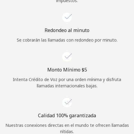
impuestos.
Iniciar Sesión
o
Redondeo al minuto
Continuar con
Se cobrarán las llamadas con redondeo por minuto.
Monto Mínimo ⁦$5⁩
Intenta Crédito de Voz por una orden mínima y disfruta
llamadas internacionales bajas.
Calidad 100% garantizada
Nuestras conexiones directas en el mundo te ofrecen llamadas
nítidas.