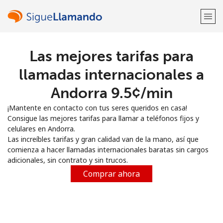
Las mejores tarifas para
¡Bienvenido!
llamadas internacionales a
¿Ya tienes una cuenta?
Inicia sesión →
Andorra ⁦9.5¢⁩/min
¡Mantente en contacto con tus seres queridos en casa!
Regístrate con
Consigue las mejores tarifas para llamar a teléfonos fijos y
celulares en Andorra.
Las increíbles tarifas y gran calidad van de la mano, así que
comienza a hacer llamadas internacionales baratas sin cargos
adicionales, sin contrato y sin trucos.
o
Comprar ahora