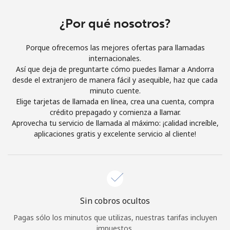
Iniciar Sesión
¿Por qué nosotros?
o
Porque ofrecemos las mejores ofertas para llamadas
internacionales.
Continuar con
Así que deja de preguntarte cómo puedes llamar a Andorra
desde el extranjero de manera fácil y asequible, haz que cada
minuto cuente.
Elige tarjetas de llamada en línea, crea una cuenta, compra
crédito prepagado y comienza a llamar.
Aprovecha tu servicio de llamada al máximo: ¡calidad increíble,
aplicaciones gratis y excelente servicio al cliente!
Sin cobros ocultos
Pagas sólo los minutos que utilizas, nuestras tarifas incluyen
impuestos.