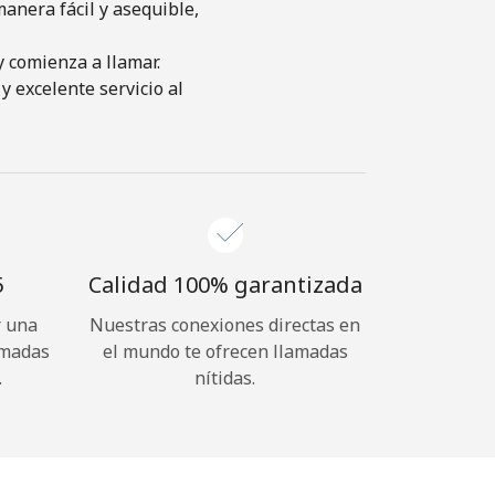
anera fácil y asequible,
y comienza a llamar.
y excelente servicio al
⁩
Calidad 100% garantizada
r una
Nuestras conexiones directas en
amadas
el mundo te ofrecen llamadas
.
nítidas.