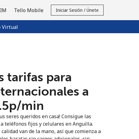
SIM
Tello Mobile
Iniciar Sesión / Únete
Virtual
 tarifas para
nternacionales a
9.5p⁩/min
us seres queridos en casa! Consigue las
a teléfonos fijos y celulares en Anguilla.
n calidad van de la mano, así que comienza a
les baratas sin cargos adicionales, sin